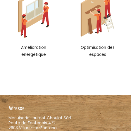
Amélioration
Optimisation des
énergétique
espaces
Adresse
Menuiserie Laurent Choulat Sàrl
Route de Fontenais 472
2903 Villars-sur-Fontenais